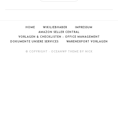
Fehlbestand
HOME
WIKILIEBHABER
IMPRESSUM
AMAZON SELLER CENTRAL
VORLAGEN & CHECKLISTEN – OFFICE MANAGEMENT
DOKUMENTE UNSERE SERVICES
WARENEXPORT VORLAGEN
© COPYRIGHT - OCEANWP THEME BY NICK