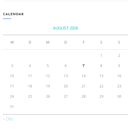
CALENDAR
AUGUST 2026
M
D
M
D
F
S
S
1
2
3
4
5
6
7
8
9
10
11
12
13
14
15
16
17
18
19
20
21
22
23
24
25
26
27
28
29
30
31
« Okt.